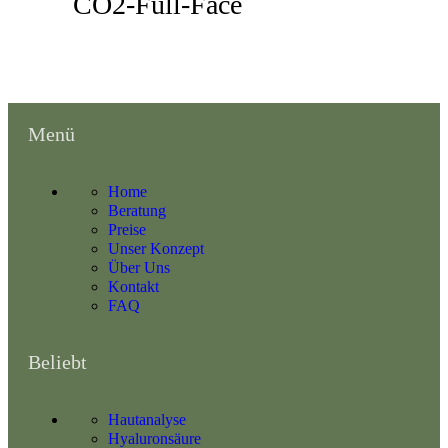
CO2-Full-Face
Menü
Home
Beratung
Preise
Unser Konzept
Über Uns
Kontakt
FAQ
Beliebt
Hautanalyse
Hyaluronsäure