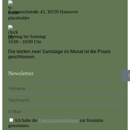
Karmarschstraße 43, 30159 Hannover
Montag bis Samstag:
10:00 - 18:00 Uhr
Die letzten zwei Samstage im Monat ist die Praxis
geschlossen.
Newsletter
Ich habe die
Datenschutzerklärung
zur Kenntnis
genommen.