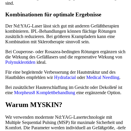
sind.
Kombinationen für optimale Ergebnisse
Der Nd:YAG-Laser lässt sich gut mit anderen Gefäßtherapien
kombinieren. IPL-Behandlungen können flächige Rötungen
zusätzlich reduzieren. Bei größeren Krampfadern kann eine
Kombination mit Sklerotherapie sinnvoll sein.
Bei Couperose- oder Rosazea-bedingten Rötungen ergänzen sich
die Wirkung des Gefäßlasers und die regenerative Wirkung von
Polynukleotiden
ideal.
Für eine begleitende Verbesserung der Hautstruktur und des
Hautbildes empfehlen wir
Hydrafacial
oder
Medical Needling
.
Bei zusätzlicher Hauterschlaffung im Gesicht oder Dekolleté ist
eine
Morpheus8 Komplettbehandlung
eine ergänzende Option.
Warum MYSKIN?
Wir verwenden modernste Nd:YAG-Lasertechnologie mit
Multiple Sequential Pulsing (MSP) für maximale Sicherheit und
Komfort. Die Parameter werden individuell an Gefäßgröße, -tiefe