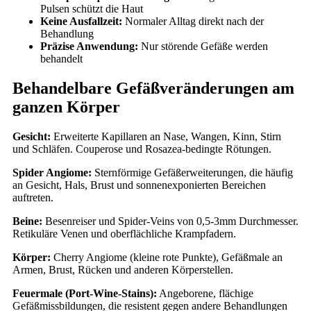
Pulsen schützt die Haut
Keine Ausfallzeit:
Normaler Alltag direkt nach der
Behandlung
Präzise Anwendung:
Nur störende Gefäße werden
behandelt
Behandelbare Gefäßveränderungen am
ganzen Körper
Gesicht:
Erweiterte Kapillaren an Nase, Wangen, Kinn, Stirn
und Schläfen. Couperose und Rosazea-bedingte Rötungen.
Spider Angiome:
Sternförmige Gefäßerweiterungen, die häufig
an Gesicht, Hals, Brust und sonnenexponierten Bereichen
auftreten.
Beine:
Besenreiser und Spider-Veins von 0,5-3mm Durchmesser.
Retikuläre Venen und oberflächliche Krampfadern.
Körper:
Cherry Angiome (kleine rote Punkte), Gefäßmale an
Armen, Brust, Rücken und anderen Körperstellen.
Feuermale (Port-Wine-Stains):
Angeborene, flächige
Gefäßmissbildungen, die resistent gegen andere Behandlungen