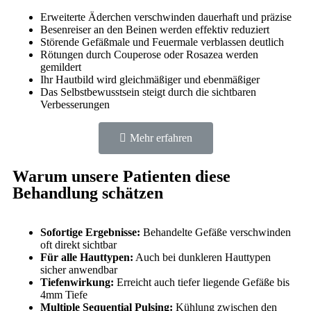
Erweiterte Äderchen verschwinden dauerhaft und präzise
Besenreiser an den Beinen werden effektiv reduziert
Störende Gefäßmale und Feuermale verblassen deutlich
Rötungen durch Couperose oder Rosazea werden
gemildert
Ihr Hautbild wird gleichmäßiger und ebenmäßiger
Das Selbstbewusstsein steigt durch die sichtbaren
Verbesserungen
Mehr erfahren
Warum unsere Patienten diese
Behandlung schätzen
Sofortige Ergebnisse:
Behandelte Gefäße verschwinden
oft direkt sichtbar
Für alle Hauttypen:
Auch bei dunkleren Hauttypen
sicher anwendbar
Tiefenwirkung:
Erreicht auch tiefer liegende Gefäße bis
4mm Tiefe
Multiple Sequential Pulsing:
Kühlung zwischen den