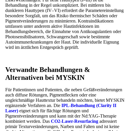
Behandlung in der Regel unkompliziert. Bei mittleren bis
dunkleren Hauttypen (IV–VI) erfordert die Parametereinstellung
besondere Sorgfalt, um das Risiko thermischer Schäden oder
Pigmentveränderungen zu minimieren. Kontraindikationen
umfassen unter anderem aktive Hautinfektionen im
Behandlungsbereich, die Einnahme von Antikoagulantien oder
Photosensibilisatoren, Schwangerschaft sowie bestimmte
Autoimmunerkrankungen der Haut. Die individuelle Eignung
wird im ärztlichen Erstgespräch geprüft.
Verwandte Behandlungen &
Alternativen bei MYSKIN
Für Patientinnen und Patienten, die neben Gefäßveränderungen
auch diffuse Rötungen, Pigmentflecken oder eine
ungleichmäßige Hauttextur behandeln möchten, bietet MYSKIN
ergänzende Verfahren an. Die
IPL-Behandlung (Clarity II
Laser)
eignet sich für flächige Rötungen und
Pigmentveränderungen und kann mit der Nd:YAG-Therapie
kombiniert werden. Das
CO2-Laser-Resurfacing
adressiert
primär Texturveränderungen, Narben und Falten und ist keine