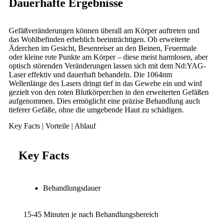
Dauerhafte Ergebnisse
Gefäßveränderungen können überall am Körper auftreten und
das Wohlbefinden erheblich beeinträchtigen. Ob erweiterte
Äderchen im Gesicht, Besenreiser an den Beinen, Feuermale
oder kleine rote Punkte am Körper – diese meist harmlosen, aber
optisch störenden Veränderungen lassen sich mit dem Nd:YAG-
Laser effektiv und dauerhaft behandeln. Die 1064nm
Wellenlänge des Lasers dringt tief in das Gewebe ein und wird
gezielt von den roten Blutkörperchen in den erweiterten Gefäßen
aufgenommen. Dies ermöglicht eine präzise Behandlung auch
tieferer Gefäße, ohne die umgebende Haut zu schädigen.
Key Facts
|
Vorteile
|
Ablauf
Key Facts
Behandlungsdauer
15-45 Minuten je nach Behandlungsbereich