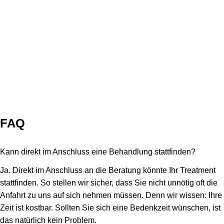
kostet Sie einmalig 60 Euro, die anschließend mit dem
Treatment verrechnet werden. Für das Beratungsgespräch
inklusive Hautanalyse sollten Sie 30 bis 45 Minuten Ihrer Zeit
einplanen.
FAQ
Kann direkt im Anschluss eine Behandlung stattfinden?
Ja. Direkt im Anschluss an die Beratung könnte Ihr Treatment
stattfinden. So stellen wir sicher, dass Sie nicht unnötig oft die
Anfahrt zu uns auf sich nehmen müssen. Denn wir wissen: Ihre
Zeit ist kostbar. Sollten Sie sich eine Bedenkzeit wünschen, ist
das natürlich kein Problem.