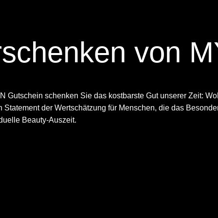
erschenken von 
 Gutschein schenken Sie das kostbarste Gut unserer Zeit: Wo
in Statement der Wertschätzung für Menschen, die das Besonder
duelle Beauty-Auszeit.