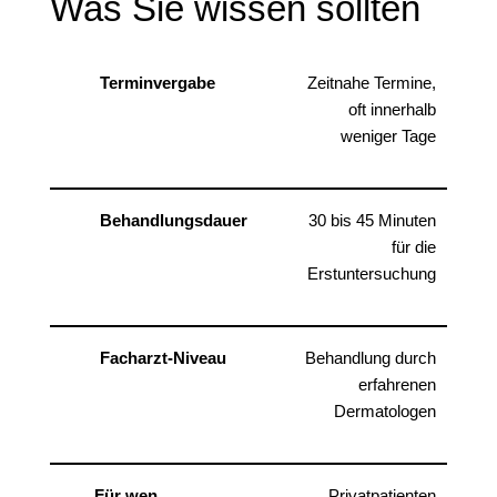
Was Sie wissen sollten
Terminvergabe
Zeitnahe Termine,
oft innerhalb
weniger Tage
Behandlungsdauer
30 bis 45 Minuten
für die
Erstuntersuchung
Facharzt-Niveau
Behandlung durch
erfahrenen
Dermatologen
Für wen
Privatpatienten