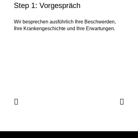
Step 1: Vorgespräch
Ste
Wir besprechen ausführlich Ihre Beschwerden,
Der De
Ihre Krankengeschichte und Ihre Erwartungen.
Nägel 