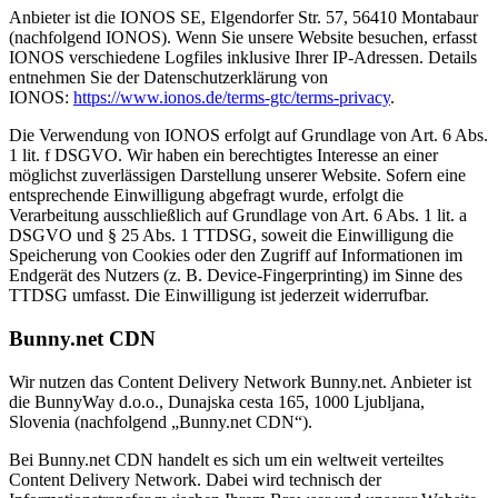
Anbieter ist die IONOS SE, Elgendorfer Str. 57, 56410 Montabaur
(nachfolgend IONOS). Wenn Sie unsere Website besuchen, erfasst
IONOS verschiedene Logfiles inklusive Ihrer IP-Adressen. Details
entnehmen Sie der Datenschutzerklärung von
IONOS:
https://www.ionos.de/terms-gtc/terms-privacy
.
Die Verwendung von IONOS erfolgt auf Grundlage von Art. 6 Abs.
1 lit. f DSGVO. Wir haben ein berechtigtes Interesse an einer
möglichst zuverlässigen Darstellung unserer Website. Sofern eine
entsprechende Einwilligung abgefragt wurde, erfolgt die
Verarbeitung ausschließlich auf Grundlage von Art. 6 Abs. 1 lit. a
DSGVO und § 25 Abs. 1 TTDSG, soweit die Einwilligung die
Speicherung von Cookies oder den Zugriff auf Informationen im
Endgerät des Nutzers (z. B. Device-Fingerprinting) im Sinne des
TTDSG umfasst. Die Einwilligung ist jederzeit widerrufbar.
Bunny.net CDN
Wir nutzen das Content Delivery Network Bunny.net. Anbieter ist
die BunnyWay d.o.o., Dunajska cesta 165, 1000 Ljubljana,
Slovenia (nachfolgend „Bunny.net CDN“).
Bei Bunny.net CDN handelt es sich um ein weltweit verteiltes
Content Delivery Network. Dabei wird technisch der