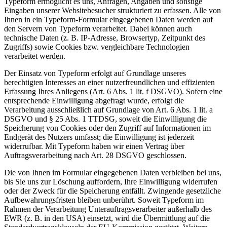
Typeform ermöglicht es uns, Anfragen, Angaben und sonstige
Eingaben unserer Websitebesucher strukturiert zu erfassen. Alle von
Ihnen in ein Typeform-Formular eingegebenen Daten werden auf
den Servern von Typeform verarbeitet. Dabei können auch
technische Daten (z. B. IP-Adresse, Browsertyp, Zeitpunkt des
Zugriffs) sowie Cookies bzw. vergleichbare Technologien
verarbeitet werden.
Der Einsatz von Typeform erfolgt auf Grundlage unseres
berechtigten Interesses an einer nutzerfreundlichen und effizienten
Erfassung Ihres Anliegens (Art. 6 Abs. 1 lit. f DSGVO). Sofern eine
entsprechende Einwilligung abgefragt wurde, erfolgt die
Verarbeitung ausschließlich auf Grundlage von Art. 6 Abs. 1 lit. a
DSGVO und § 25 Abs. 1 TTDSG, soweit die Einwilligung die
Speicherung von Cookies oder den Zugriff auf Informationen im
Endgerät des Nutzers umfasst; die Einwilligung ist jederzeit
widerrufbar. Mit Typeform haben wir einen Vertrag über
Auftragsverarbeitung nach Art. 28 DSGVO geschlossen.
Die von Ihnen im Formular eingegebenen Daten verbleiben bei uns,
bis Sie uns zur Löschung auffordern, Ihre Einwilligung widerrufen
oder der Zweck für die Speicherung entfällt. Zwingende gesetzliche
Aufbewahrungsfristen bleiben unberührt. Soweit Typeform im
Rahmen der Verarbeitung Unterauftragsverarbeiter außerhalb des
EWR (z. B. in den USA) einsetzt, wird die Übermittlung auf die