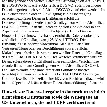
wir Ihre personenbezogenen Daten auf Grundlage von Art. 6 Abs. 1
lit. a DSGVO bzw. Art. 9 Abs. 2 lit. a DSGVO, sofern besondere
Datenkategorien nach Art. 9 Abs. 1 DSGVO verarbeitet werden. Im
Falle einer ausdrücklichen Einwilligung in die Übertragung
personenbezogener Daten in Drittstaaten erfolgt die
Datenverarbeitung außerdem auf Grundlage von Art. 49 Abs. 1 lit. a
DSGVO. Sofern Sie in die Speicherung von Cookies oder in den
Zugriff auf Informationen in Ihr Endgerät (z. B. via Device-
Fingerprinting) eingewilligt haben, erfolgt die Datenverarbeitung
zusätzlich auf Grundlage von § 25 Abs. 1 TTDSG. Die
Einwilligung ist jederzeit widerrufbar. Sind Ihre Daten zur
Vertragserfüllung oder zur Durchführung vorvertraglicher
Maßnahmen erforderlich, verarbeiten wir Ihre Daten auf Grundlage
des Art. 6 Abs. 1 lit. b DSGVO. Des Weiteren verarbeiten wir Ihre
Daten, sofern diese zur Erfüllung einer rechtlichen Verpflichtung
erforderlich sind auf Grundlage von Art. 6 Abs. 1 lit. c DSGVO.
Die Datenverarbeitung kann ferner auf Grundlage unseres
berechtigten Interesses nach Art. 6 Abs. 1 lit. f DSGVO erfolgen.
Über die jeweils im Einzelfall einschlägigen Rechtsgrundlagen wird
in den folgenden Absätzen dieser Datenschutzerklärung informiert.
Hinweis zur Datenweitergabe in datenschutzrechtlich
nicht sichere Drittstaaten sowie die Weitergabe an
US-Unternehmen, die nicht DPF-zertifiziert sind