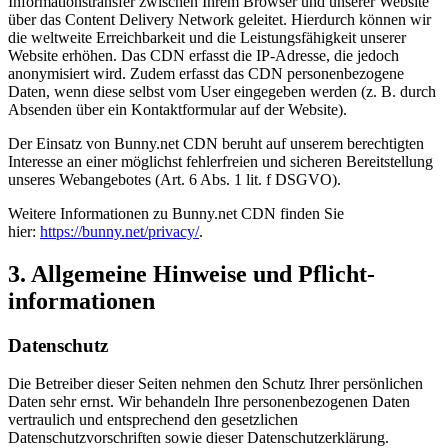
Informationstransfer zwischen Ihrem Browser und unserer Website
über das Content Delivery Network geleitet. Hierdurch können wir
die weltweite Erreichbarkeit und die Leistungsfähigkeit unserer
Website erhöhen. Das CDN erfasst die IP-Adresse, die jedoch
anonymisiert wird. Zudem erfasst das CDN personenbezogene
Daten, wenn diese selbst vom User eingegeben werden (z. B. durch
Absenden über ein Kontaktformular auf der Website).
Der Einsatz von Bunny.net CDN beruht auf unserem berechtigten
Interesse an einer möglichst fehlerfreien und sicheren Bereitstellung
unseres Webangebotes (Art. 6 Abs. 1 lit. f DSGVO).
Weitere Informationen zu Bunny.net CDN finden Sie
hier:
https://bunny.net/privacy/
.
3. Allgemeine Hinweise und Pflicht­
informationen
Datenschutz
Die Betreiber dieser Seiten nehmen den Schutz Ihrer persönlichen
Daten sehr ernst. Wir behandeln Ihre personenbezogenen Daten
vertraulich und entsprechend den gesetzlichen
Datenschutzvorschriften sowie dieser Datenschutzerklärung.