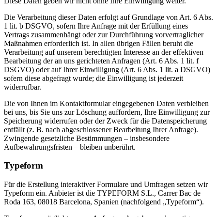
Diese Daten geben wir nicht ohne Ihre Einwilligung weiter.
Die Verarbeitung dieser Daten erfolgt auf Grundlage von Art. 6 Abs.
1 lit. b DSGVO, sofern Ihre Anfrage mit der Erfüllung eines
Vertrags zusammenhängt oder zur Durchführung vorvertraglicher
Maßnahmen erforderlich ist. In allen übrigen Fällen beruht die
Verarbeitung auf unserem berechtigten Interesse an der effektiven
Bearbeitung der an uns gerichteten Anfragen (Art. 6 Abs. 1 lit. f
DSGVO) oder auf Ihrer Einwilligung (Art. 6 Abs. 1 lit. a DSGVO)
sofern diese abgefragt wurde; die Einwilligung ist jederzeit
widerrufbar.
Die von Ihnen im Kontaktformular eingegebenen Daten verbleiben
bei uns, bis Sie uns zur Löschung auffordern, Ihre Einwilligung zur
Speicherung widerrufen oder der Zweck für die Datenspeicherung
entfällt (z. B. nach abgeschlossener Bearbeitung Ihrer Anfrage).
Zwingende gesetzliche Bestimmungen – insbesondere
Aufbewahrungsfristen – bleiben unberührt.
Typeform
Für die Erstellung interaktiver Formulare und Umfragen setzen wir
Typeform ein. Anbieter ist die TYPEFORM S.L., Carrer Bac de
Roda 163, 08018 Barcelona, Spanien (nachfolgend „Typeform“).