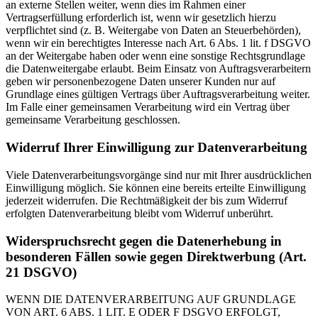
an externe Stellen weiter, wenn dies im Rahmen einer
Vertragserfüllung erforderlich ist, wenn wir gesetzlich hierzu
verpflichtet sind (z. B. Weitergabe von Daten an Steuerbehörden),
wenn wir ein berechtigtes Interesse nach Art. 6 Abs. 1 lit. f DSGVO
an der Weitergabe haben oder wenn eine sonstige Rechtsgrundlage
die Datenweitergabe erlaubt. Beim Einsatz von Auftragsverarbeitern
geben wir personenbezogene Daten unserer Kunden nur auf
Grundlage eines gültigen Vertrags über Auftragsverarbeitung weiter.
Im Falle einer gemeinsamen Verarbeitung wird ein Vertrag über
gemeinsame Verarbeitung geschlossen.
Widerruf Ihrer Einwilligung zur Datenverarbeitung
Viele Datenverarbeitungsvorgänge sind nur mit Ihrer ausdrücklichen
Einwilligung möglich. Sie können eine bereits erteilte Einwilligung
jederzeit widerrufen. Die Rechtmäßigkeit der bis zum Widerruf
erfolgten Datenverarbeitung bleibt vom Widerruf unberührt.
Widerspruchsrecht gegen die Datenerhebung in
besonderen Fällen sowie gegen Direktwerbung (Art.
21 DSGVO)
WENN DIE DATENVERARBEITUNG AUF GRUNDLAGE
VON ART. 6 ABS. 1 LIT. E ODER F DSGVO ERFOLGT,