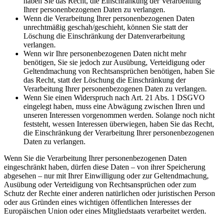
haben Sie das Recht, die Einschränkung der Verarbeitung
Ihrer personenbezogenen Daten zu verlangen.
Wenn die Verarbeitung Ihrer personenbezogenen Daten
unrechtmäßig geschah/geschieht, können Sie statt der
Löschung die Einschränkung der Datenverarbeitung
verlangen.
Wenn wir Ihre personenbezogenen Daten nicht mehr
benötigen, Sie sie jedoch zur Ausübung, Verteidigung oder
Geltendmachung von Rechtsansprüchen benötigen, haben Sie
das Recht, statt der Löschung die Einschränkung der
Verarbeitung Ihrer personenbezogenen Daten zu verlangen.
Wenn Sie einen Widerspruch nach Art. 21 Abs. 1 DSGVO
eingelegt haben, muss eine Abwägung zwischen Ihren und
unseren Interessen vorgenommen werden. Solange noch nicht
feststeht, wessen Interessen überwiegen, haben Sie das Recht,
die Einschränkung der Verarbeitung Ihrer personenbezogenen
Daten zu verlangen.
Wenn Sie die Verarbeitung Ihrer personenbezogenen Daten
eingeschränkt haben, dürfen diese Daten – von ihrer Speicherung
abgesehen – nur mit Ihrer Einwilligung oder zur Geltendmachung,
Ausübung oder Verteidigung von Rechtsansprüchen oder zum
Schutz der Rechte einer anderen natürlichen oder juristischen Person
oder aus Gründen eines wichtigen öffentlichen Interesses der
Europäischen Union oder eines Mitgliedstaats verarbeitet werden.