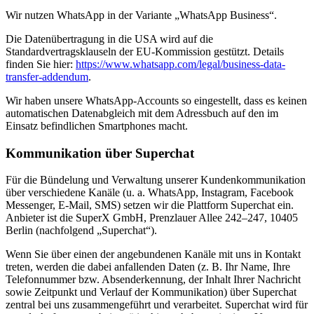
Wir nutzen WhatsApp in der Variante „WhatsApp Business“.
Die Datenübertragung in die USA wird auf die
Standardvertragsklauseln der EU-Kommission gestützt. Details
finden Sie hier:
https://www.whatsapp.com/legal/business-data-
transfer-addendum
.
Wir haben unsere WhatsApp-Accounts so eingestellt, dass es keinen
automatischen Datenabgleich mit dem Adressbuch auf den im
Einsatz befindlichen Smartphones macht.
Kommunikation über Superchat
Für die Bündelung und Verwaltung unserer Kundenkommunikation
über verschiedene Kanäle (u. a. WhatsApp, Instagram, Facebook
Messenger, E-Mail, SMS) setzen wir die Plattform Superchat ein.
Anbieter ist die SuperX GmbH, Prenzlauer Allee 242–247, 10405
Berlin (nachfolgend „Superchat“).
Wenn Sie über einen der angebundenen Kanäle mit uns in Kontakt
treten, werden die dabei anfallenden Daten (z. B. Ihr Name, Ihre
Telefonnummer bzw. Absenderkennung, der Inhalt Ihrer Nachricht
sowie Zeitpunkt und Verlauf der Kommunikation) über Superchat
zentral bei uns zusammengeführt und verarbeitet. Superchat wird für