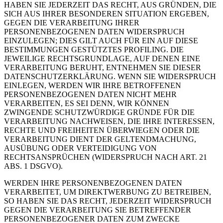
HABEN SIE JEDERZEIT DAS RECHT, AUS GRÜNDEN, DIE
SICH AUS IHRER BESONDEREN SITUATION ERGEBEN,
GEGEN DIE VERARBEITUNG IHRER
PERSONENBEZOGENEN DATEN WIDERSPRUCH
EINZULEGEN; DIES GILT AUCH FÜR EIN AUF DIESE
BESTIMMUNGEN GESTÜTZTES PROFILING. DIE
JEWEILIGE RECHTSGRUNDLAGE, AUF DENEN EINE
VERARBEITUNG BERUHT, ENTNEHMEN SIE DIESER
DATENSCHUTZERKLÄRUNG. WENN SIE WIDERSPRUCH
EINLEGEN, WERDEN WIR IHRE BETROFFENEN
PERSONENBEZOGENEN DATEN NICHT MEHR
VERARBEITEN, ES SEI DENN, WIR KÖNNEN
ZWINGENDE SCHUTZWÜRDIGE GRÜNDE FÜR DIE
VERARBEITUNG NACHWEISEN, DIE IHRE INTERESSEN,
RECHTE UND FREIHEITEN ÜBERWIEGEN ODER DIE
VERARBEITUNG DIENT DER GELTENDMACHUNG,
AUSÜBUNG ODER VERTEIDIGUNG VON
RECHTSANSPRÜCHEN (WIDERSPRUCH NACH ART. 21
ABS. 1 DSGVO).
WERDEN IHRE PERSONENBEZOGENEN DATEN
VERARBEITET, UM DIREKTWERBUNG ZU BETREIBEN,
SO HABEN SIE DAS RECHT, JEDERZEIT WIDERSPRUCH
GEGEN DIE VERARBEITUNG SIE BETREFFENDER
PERSONENBEZOGENER DATEN ZUM ZWECKE