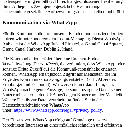
Datenspeicherung entfällt (z. B. nach abgeschlossener Bearbeitung
Ihres Anliegens). Zwingende gesetzliche Bestimmungen –
insbesondere gesetzliche Aufbewahrungsfristen – bleiben unberührt.
Kommunikation via WhatsApp
Für die Kommunikation mit unseren Kunden und sonstigen Dritten
nutzen wir unter anderem den Instant-Messaging-Dienst WhatsApp.
Anbieter ist die WhatsApp Ireland Limited, 4 Grand Canal Square,
Grand Canal Harbour, Dublin 2, Irland.
Die Kommunikation erfolgt über eine Ende-zu-Ende-
Verschlüsselung (Peer-to-Peer), die verhindert, dass WhatsApp oder
sonstige Dritte Zugriff auf die Kommunikationsinhalte erlangen
können. WhatsApp erhält jedoch Zugriff auf Metadaten, die im
Zuge des Kommunikationsvorgangs entstehen (z. B. Absender,
Empfänger und Zeitpunkt). Wir weisen ferner darauf hin, dass
WhatsApp nach eigener Aussage, personenbezogene Daten seiner
Nutzer mit seiner in den USA ansässigen Konzernmutter Meta teilt.
Weitere Details zur Datenverarbeitung finden Sie in der
Datenschutzrichtlinie von WhatsApp
unter:
https://www.whatsapp.com/legal/#privacy-policy
.
Der Einsatz von WhatsApp erfolgt auf Grundlage unseres
berechtigten Interesses an einer möglichst schnellen und effektiven