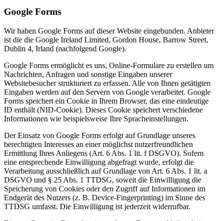
Google Forms
Wir haben Google Forms auf dieser Website eingebunden. Anbieter
ist die die Google Ireland Limited, Gordon House, Barrow Street,
Dublin 4, Irland (nachfolgend Google).
Google Forms ermöglicht es uns, Online-Formulare zu erstellen um
Nachrichten, Anfragen und sonstige Eingaben unserer
Websitebesucher strukturiert zu erfassen. Alle von Ihnen getätigten
Eingaben werden auf den Servern von Google verarbeitet. Google
Forms speichert ein Cookie in Ihrem Browser, das eine eindeutige
ID enthält (NID-Cookie). Dieses Cookie speichert verschiedene
Informationen wie beispielsweise Ihre Spracheinstellungen.
Der Einsatz von Google Forms erfolgt auf Grundlage unseres
berechtigten Interesses an einer möglichst nutzerfreundlichen
Ermittlung Ihres Anliegens (Art. 6 Abs. 1 lit. f DSGVO). Sofern
eine entsprechende Einwilligung abgefragt wurde, erfolgt die
Verarbeitung ausschließlich auf Grundlage von Art. 6 Abs. 1 lit. a
DSGVO und § 25 Abs. 1 TTDSG, soweit die Einwilligung die
Speicherung von Cookies oder den Zugriff auf Informationen im
Endgerät des Nutzers (z. B. Device-Fingerprinting) im Sinne des
TTDSG umfasst. Die Einwilligung ist jederzeit widerrufbar.