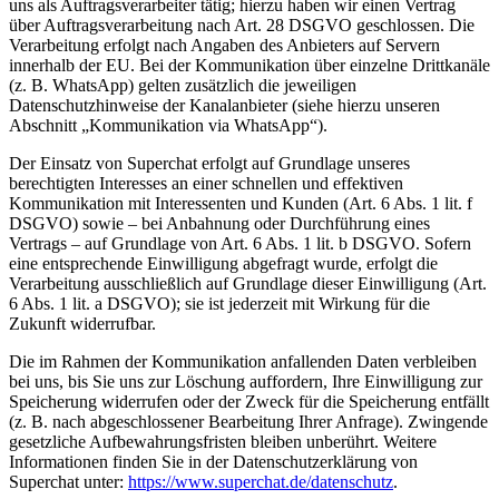
uns als Auftragsverarbeiter tätig; hierzu haben wir einen Vertrag
über Auftragsverarbeitung nach Art. 28 DSGVO geschlossen. Die
Verarbeitung erfolgt nach Angaben des Anbieters auf Servern
innerhalb der EU. Bei der Kommunikation über einzelne Drittkanäle
(z. B. WhatsApp) gelten zusätzlich die jeweiligen
Datenschutzhinweise der Kanalanbieter (siehe hierzu unseren
Abschnitt „Kommunikation via WhatsApp“).
Der Einsatz von Superchat erfolgt auf Grundlage unseres
berechtigten Interesses an einer schnellen und effektiven
Kommunikation mit Interessenten und Kunden (Art. 6 Abs. 1 lit. f
DSGVO) sowie – bei Anbahnung oder Durchführung eines
Vertrags – auf Grundlage von Art. 6 Abs. 1 lit. b DSGVO. Sofern
eine entsprechende Einwilligung abgefragt wurde, erfolgt die
Verarbeitung ausschließlich auf Grundlage dieser Einwilligung (Art.
6 Abs. 1 lit. a DSGVO); sie ist jederzeit mit Wirkung für die
Zukunft widerrufbar.
Die im Rahmen der Kommunikation anfallenden Daten verbleiben
bei uns, bis Sie uns zur Löschung auffordern, Ihre Einwilligung zur
Speicherung widerrufen oder der Zweck für die Speicherung entfällt
(z. B. nach abgeschlossener Bearbeitung Ihrer Anfrage). Zwingende
gesetzliche Aufbewahrungsfristen bleiben unberührt. Weitere
Informationen finden Sie in der Datenschutzerklärung von
Superchat unter:
https://www.superchat.de/datenschutz
.