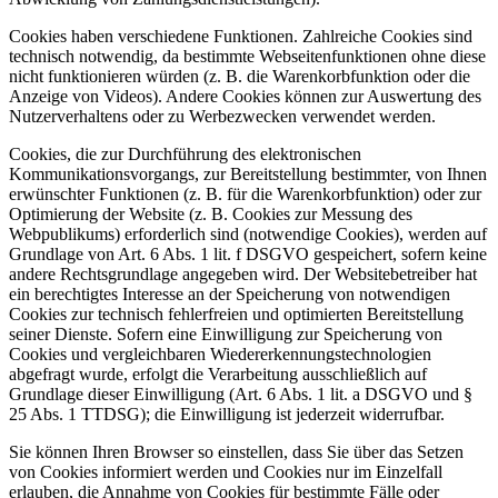
Cookies haben verschiedene Funktionen. Zahlreiche Cookies sind
technisch notwendig, da bestimmte Webseitenfunktionen ohne diese
nicht funktionieren würden (z. B. die Warenkorbfunktion oder die
Anzeige von Videos). Andere Cookies können zur Auswertung des
Nutzerverhaltens oder zu Werbezwecken verwendet werden.
Cookies, die zur Durchführung des elektronischen
Kommunikationsvorgangs, zur Bereitstellung bestimmter, von Ihnen
erwünschter Funktionen (z. B. für die Warenkorbfunktion) oder zur
Optimierung der Website (z. B. Cookies zur Messung des
Webpublikums) erforderlich sind (notwendige Cookies), werden auf
Grundlage von Art. 6 Abs. 1 lit. f DSGVO gespeichert, sofern keine
andere Rechtsgrundlage angegeben wird. Der Websitebetreiber hat
ein berechtigtes Interesse an der Speicherung von notwendigen
Cookies zur technisch fehlerfreien und optimierten Bereitstellung
seiner Dienste. Sofern eine Einwilligung zur Speicherung von
Cookies und vergleichbaren Wiedererkennungstechnologien
abgefragt wurde, erfolgt die Verarbeitung ausschließlich auf
Grundlage dieser Einwilligung (Art. 6 Abs. 1 lit. a DSGVO und §
25 Abs. 1 TTDSG); die Einwilligung ist jederzeit widerrufbar.
Sie können Ihren Browser so einstellen, dass Sie über das Setzen
von Cookies informiert werden und Cookies nur im Einzelfall
erlauben, die Annahme von Cookies für bestimmte Fälle oder