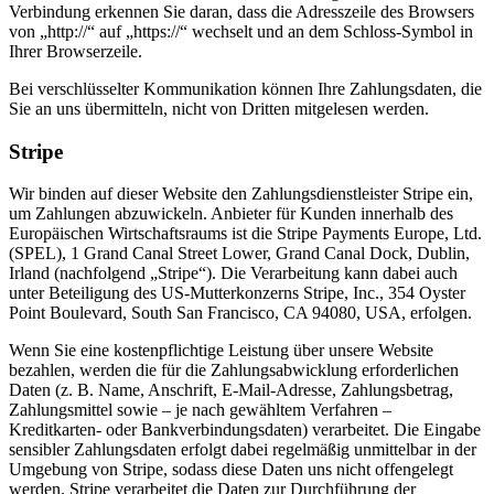
Verbindung erkennen Sie daran, dass die Adresszeile des Browsers
von „http://“ auf „https://“ wechselt und an dem Schloss-Symbol in
Ihrer Browserzeile.
Bei verschlüsselter Kommunikation können Ihre Zahlungsdaten, die
Sie an uns übermitteln, nicht von Dritten mitgelesen werden.
Stripe
Wir binden auf dieser Website den Zahlungsdienstleister Stripe ein,
um Zahlungen abzuwickeln. Anbieter für Kunden innerhalb des
Europäischen Wirtschaftsraums ist die Stripe Payments Europe, Ltd.
(SPEL), 1 Grand Canal Street Lower, Grand Canal Dock, Dublin,
Irland (nachfolgend „Stripe“). Die Verarbeitung kann dabei auch
unter Beteiligung des US-Mutterkonzerns Stripe, Inc., 354 Oyster
Point Boulevard, South San Francisco, CA 94080, USA, erfolgen.
Wenn Sie eine kostenpflichtige Leistung über unsere Website
bezahlen, werden die für die Zahlungsabwicklung erforderlichen
Daten (z. B. Name, Anschrift, E-Mail-Adresse, Zahlungsbetrag,
Zahlungsmittel sowie – je nach gewähltem Verfahren –
Kreditkarten- oder Bankverbindungsdaten) verarbeitet. Die Eingabe
sensibler Zahlungsdaten erfolgt dabei regelmäßig unmittelbar in der
Umgebung von Stripe, sodass diese Daten uns nicht offengelegt
werden. Stripe verarbeitet die Daten zur Durchführung der