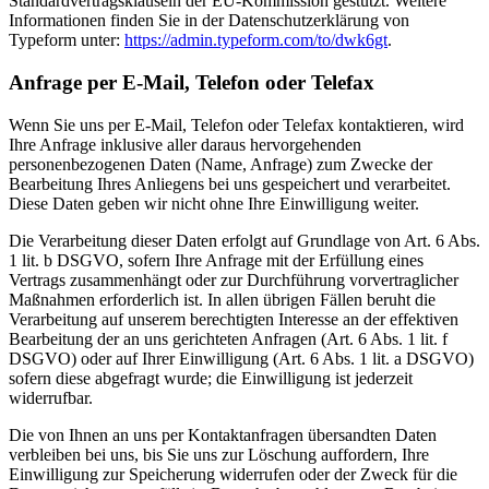
Standardvertragsklauseln der EU-Kommission gestützt. Weitere
Informationen finden Sie in der Datenschutzerklärung von
Typeform unter:
https://admin.typeform.com/to/dwk6gt
.
Anfrage per E-Mail, Telefon oder Telefax
Wenn Sie uns per E-Mail, Telefon oder Telefax kontaktieren, wird
Ihre Anfrage inklusive aller daraus hervorgehenden
personenbezogenen Daten (Name, Anfrage) zum Zwecke der
Bearbeitung Ihres Anliegens bei uns gespeichert und verarbeitet.
Diese Daten geben wir nicht ohne Ihre Einwilligung weiter.
Die Verarbeitung dieser Daten erfolgt auf Grundlage von Art. 6 Abs.
1 lit. b DSGVO, sofern Ihre Anfrage mit der Erfüllung eines
Vertrags zusammenhängt oder zur Durchführung vorvertraglicher
Maßnahmen erforderlich ist. In allen übrigen Fällen beruht die
Verarbeitung auf unserem berechtigten Interesse an der effektiven
Bearbeitung der an uns gerichteten Anfragen (Art. 6 Abs. 1 lit. f
DSGVO) oder auf Ihrer Einwilligung (Art. 6 Abs. 1 lit. a DSGVO)
sofern diese abgefragt wurde; die Einwilligung ist jederzeit
widerrufbar.
Die von Ihnen an uns per Kontaktanfragen übersandten Daten
verbleiben bei uns, bis Sie uns zur Löschung auffordern, Ihre
Einwilligung zur Speicherung widerrufen oder der Zweck für die