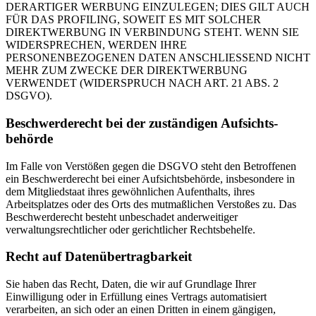
DERARTIGER WERBUNG EINZULEGEN; DIES GILT AUCH
FÜR DAS PROFILING, SOWEIT ES MIT SOLCHER
DIREKTWERBUNG IN VERBINDUNG STEHT. WENN SIE
WIDERSPRECHEN, WERDEN IHRE
PERSONENBEZOGENEN DATEN ANSCHLIESSEND NICHT
MEHR ZUM ZWECKE DER DIREKTWERBUNG
VERWENDET (WIDERSPRUCH NACH ART. 21 ABS. 2
DSGVO).
Beschwerde­recht bei der zuständigen Aufsichts­
behörde
Im Falle von Verstößen gegen die DSGVO steht den Betroffenen
ein Beschwerderecht bei einer Aufsichtsbehörde, insbesondere in
dem Mitgliedstaat ihres gewöhnlichen Aufenthalts, ihres
Arbeitsplatzes oder des Orts des mutmaßlichen Verstoßes zu. Das
Beschwerderecht besteht unbeschadet anderweitiger
verwaltungsrechtlicher oder gerichtlicher Rechtsbehelfe.
Recht auf Daten­übertrag­barkeit
Sie haben das Recht, Daten, die wir auf Grundlage Ihrer
Einwilligung oder in Erfüllung eines Vertrags automatisiert
verarbeiten, an sich oder an einen Dritten in einem gängigen,