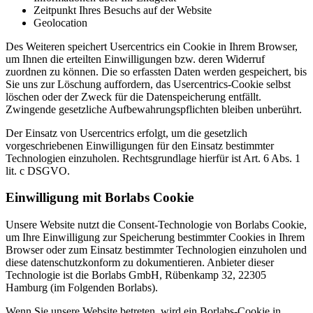
Zeitpunkt Ihres Besuchs auf der Website
Geolocation
Des Weiteren speichert Usercentrics ein Cookie in Ihrem Browser,
um Ihnen die erteilten Einwilligungen bzw. deren Widerruf
zuordnen zu können. Die so erfassten Daten werden gespeichert, bis
Sie uns zur Löschung auffordern, das Usercentrics-Cookie selbst
löschen oder der Zweck für die Datenspeicherung entfällt.
Zwingende gesetzliche Aufbewahrungspflichten bleiben unberührt.
Der Einsatz von Usercentrics erfolgt, um die gesetzlich
vorgeschriebenen Einwilligungen für den Einsatz bestimmter
Technologien einzuholen. Rechtsgrundlage hierfür ist Art. 6 Abs. 1
lit. c DSGVO.
Einwilligung mit Borlabs Cookie
Unsere Website nutzt die Consent-Technologie von Borlabs Cookie,
um Ihre Einwilligung zur Speicherung bestimmter Cookies in Ihrem
Browser oder zum Einsatz bestimmter Technologien einzuholen und
diese datenschutzkonform zu dokumentieren. Anbieter dieser
Technologie ist die Borlabs GmbH, Rübenkamp 32, 22305
Hamburg (im Folgenden Borlabs).
Wenn Sie unsere Website betreten, wird ein Borlabs-Cookie in