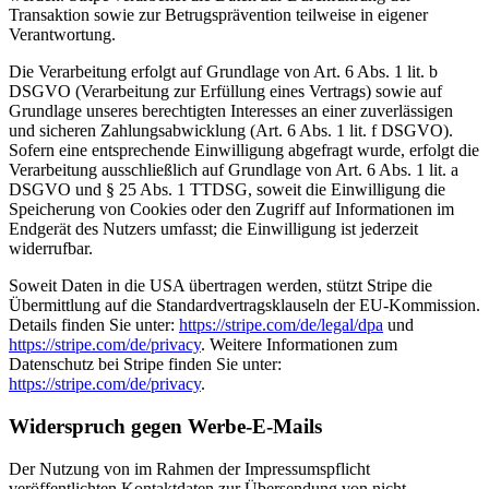
Transaktion sowie zur Betrugsprävention teilweise in eigener
Verantwortung.
Die Verarbeitung erfolgt auf Grundlage von Art. 6 Abs. 1 lit. b
DSGVO (Verarbeitung zur Erfüllung eines Vertrags) sowie auf
Grundlage unseres berechtigten Interesses an einer zuverlässigen
und sicheren Zahlungsabwicklung (Art. 6 Abs. 1 lit. f DSGVO).
Sofern eine entsprechende Einwilligung abgefragt wurde, erfolgt die
Verarbeitung ausschließlich auf Grundlage von Art. 6 Abs. 1 lit. a
DSGVO und § 25 Abs. 1 TTDSG, soweit die Einwilligung die
Speicherung von Cookies oder den Zugriff auf Informationen im
Endgerät des Nutzers umfasst; die Einwilligung ist jederzeit
widerrufbar.
Soweit Daten in die USA übertragen werden, stützt Stripe die
Übermittlung auf die Standardvertragsklauseln der EU-Kommission.
Details finden Sie unter:
https://stripe.com/de/legal/dpa
und
https://stripe.com/de/privacy
. Weitere Informationen zum
Datenschutz bei Stripe finden Sie unter:
https://stripe.com/de/privacy
.
Widerspruch gegen Werbe-E-Mails
Der Nutzung von im Rahmen der Impressumspflicht
veröffentlichten Kontaktdaten zur Übersendung von nicht