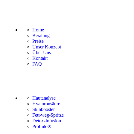
Menü
Home
Beratung
Preise
Unser Konzept
Über Uns
Kontakt
FAQ
Beliebt
Hautanalyse
Hyaluronsäure
Skinbooster
Fett-weg-Spritze
Detox-Infusion
Profhilo®